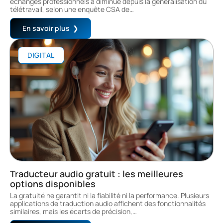
échanges professionnels a diminué depuis la généralisation du
télétravail, selon une enquête CSA de
…
En savoir plus
DIGITAL
Traducteur audio gratuit : les meilleures
options disponibles
La gratuité ne garantit ni la fiabilité ni la performance. Plusieurs
applications de traduction audio affichent des fonctionnalités
similaires, mais les écarts de précision,
…