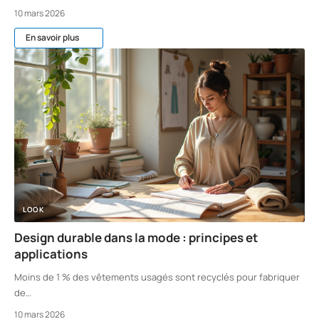
10 mars 2026
En savoir plus
LOOK
Design durable dans la mode : principes et
applications
Moins de 1 % des vêtements usagés sont recyclés pour fabriquer
de
…
10 mars 2026