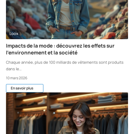
LOOK
Impacts de la mode : découvrez les effets sur
l’environnement et la société
Chaque année, plus de 100 milliards de vêtements sont produits
dans le
…
10 mars 2026
En savoir plus