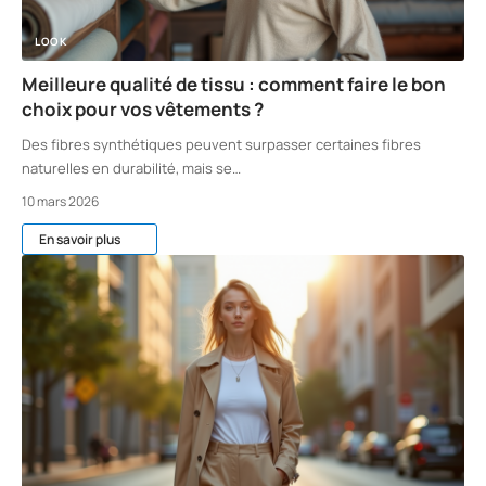
LOOK
Meilleure qualité de tissu : comment faire le bon
choix pour vos vêtements ?
Des fibres synthétiques peuvent surpasser certaines fibres
naturelles en durabilité, mais se
…
10 mars 2026
En savoir plus