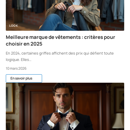
LOOK
Meilleure marque de vêtements : critères pour
choisir en 2025
En 2024, certaines griffes affichent des prix qui défient toute
logique. Elles
…
10 mars 2026
En savoir plus