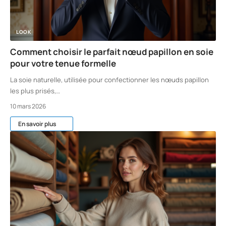
LOOK
Comment choisir le parfait nœud papillon en soie
pour votre tenue formelle
La soie naturelle, utilisée pour confectionner les nœuds papillon
les plus prisés,
…
10 mars 2026
En savoir plus