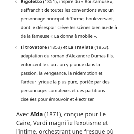
Rigoletto
(1851), inspiré du « Roi s’amuse »,
s’affranchit de toutes les conventions avec un
personnage principal difforme, bouleversant,
dont le désespoir crève les scènes bien au-delà
de la fameuse « La donna è mobile ».
Il trovatore
(1853) et
La Traviata
(1853),
adaptation du roman d’Alexandre Dumas fils,
enfoncent le clou : on y plonge dans la
passion, la vengeance, la rédemption et
l’ardeur lyrique la plus pure, portée par des
personnages complexes et des partitions
ciselées pour émouvoir et électriser.
Avec
Aïda
(1871), conçue pour Le
Caire, Verdi magnifie l’exotisme et
l’intime, orchestrant une fresque où