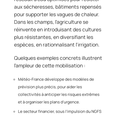
aux sécheresses, bâtiments repensés
pour supporter les vagues de chaleur.
Dans les champs, l’agriculture se
réinvente en introduisant des cultures
plus résistantes, en diversifiant les
espèces, en rationnalisant l’irrigation.
Quelques exemples concrets illustrent
l’ampleur de cette mobilisation :
Météo-France développe des modèles de
prévision plus précis, pour aider les
collectivités à anticiper les risques extrêmes
et à organiser les plans d’urgence.
Le secteur financier, sous l’impulsion du NGFS