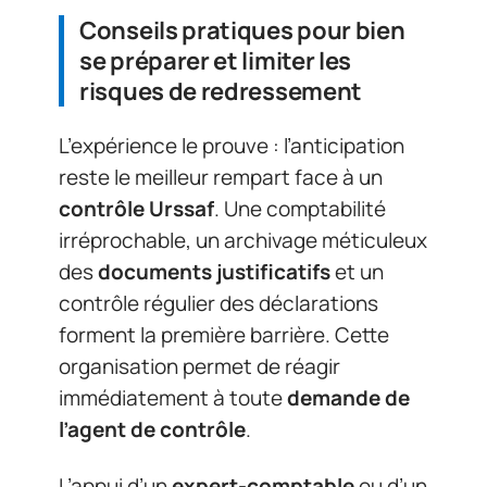
Conseils pratiques pour bien
se préparer et limiter les
risques de redressement
L’expérience le prouve : l’anticipation
reste le meilleur rempart face à un
contrôle Urssaf
. Une comptabilité
irréprochable, un archivage méticuleux
des
documents justificatifs
et un
contrôle régulier des déclarations
forment la première barrière. Cette
organisation permet de réagir
immédiatement à toute
demande de
l’agent de contrôle
.
L’appui d’un
expert-comptable
ou d’un