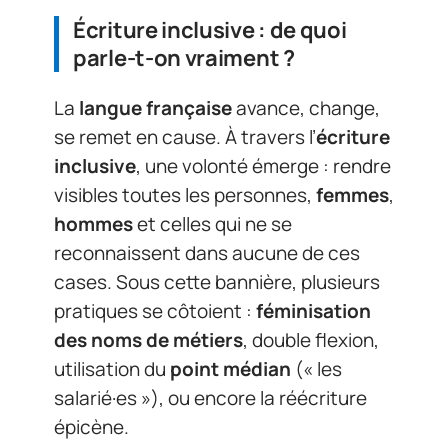
Écriture inclusive : de quoi
parle-t-on vraiment ?
La
langue française
avance, change,
se remet en cause. À travers l’
écriture
inclusive
, une volonté émerge : rendre
visibles toutes les personnes,
femmes
,
hommes
et celles qui ne se
reconnaissent dans aucune de ces
cases. Sous cette bannière, plusieurs
pratiques se côtoient :
féminisation
des noms de métiers
, double flexion,
utilisation du
point médian
(« les
salarié·es »), ou encore la réécriture
épicène.