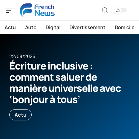
Actu
Auto
Digital
Divertissement
Domicile
22/08/2025
Écriture inclusive :
comment saluer de
manière universelle avec
‘bonjour à tous’
Actu