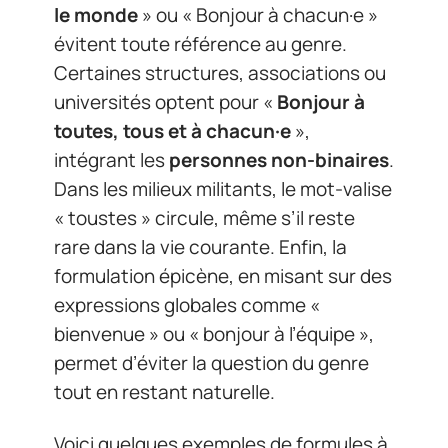
le monde
» ou « Bonjour à chacun·e »
évitent toute référence au genre.
Certaines structures, associations ou
universités optent pour «
Bonjour à
toutes, tous et à chacun·e
»,
intégrant les
personnes non-binaires
.
Dans les milieux militants, le mot-valise
« toustes » circule, même s’il reste
rare dans la vie courante. Enfin, la
formulation épicène, en misant sur des
expressions globales comme «
bienvenue » ou « bonjour à l’équipe »,
permet d’éviter la question du genre
tout en restant naturelle.
Voici quelques exemples de formules à