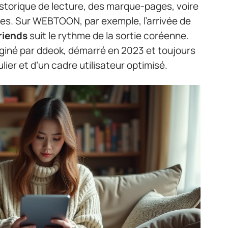
istorique de lecture, des marque-pages, voire
s. Sur WEBTOON, par exemple, l’arrivée de
riends
suit le rythme de la sortie coréenne.
iné par ddeok, démarré en 2023 et toujours
ulier et d’un cadre utilisateur optimisé.