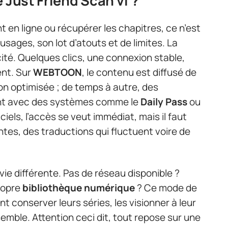
 Just Friend Scan vf ?
 en ligne ou récupérer les chapitres, ce n’est
sages, son lot d’atouts et de limites. La
cité. Quelques clics, une connexion stable,
nt. Sur
WEBTOON
, le contenu est diffusé de
on optimisée ; de temps à autre, des
ent avec des systèmes comme le
Daily Pass
ou
iciels, l’accès se veut immédiat, mais il faut
ntes, des traductions qui fluctuent voire de
e différente. Pas de réseau disponible ?
ropre
bibliothèque numérique
? Ce mode de
t conserver leurs séries, les visionner à leur
mble. Attention ceci dit, tout repose sur une