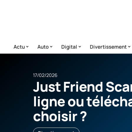
Actu
Auto
Digital
Divertissement
17/02/2026
Just Friend Scan
ligne ou téléc
choisir ?