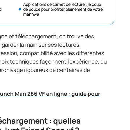
Applications de carnet de lecture : le coup
d
de pouce pour profiter pleinement de votre
manhwa
ligne et téléchargement, on trouve des
 garder la main sur ses lectures.
ession, compatibilité avec les différentes
choix techniques façonnent l’expérience, du
l’archivage rigoureux de centaines de
unch Man 286 VF en ligne : guide pour
léchargement : quelles