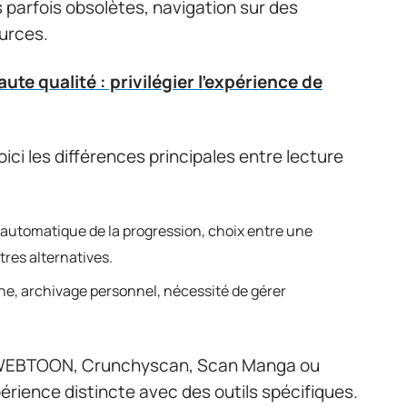
 parfois obsolètes, navigation sur des
urces.
ute qualité : privilégier l'expérience de
voici les différences principales entre lecture
 automatique de la progression, choix entre une
res alternatives.
gne, archivage personnel, nécessité de gérer
e. WEBTOON, Crunchyscan, Scan Manga ou
rience distincte avec des outils spécifiques.