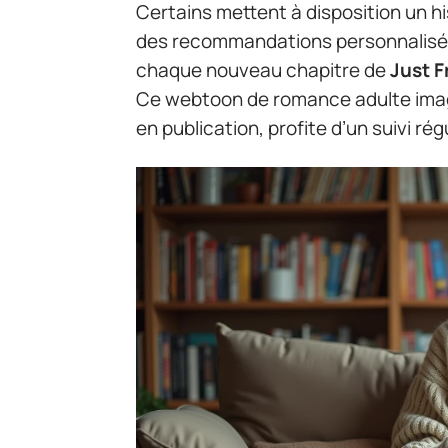
Certains mettent à disposition un h
des recommandations personnalisée
chaque nouveau chapitre de
Just F
Ce webtoon de romance adulte imag
en publication, profite d’un suivi rég