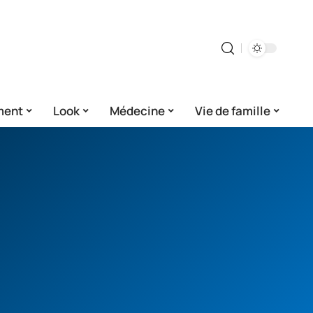
ment
Look
Médecine
Vie de famille