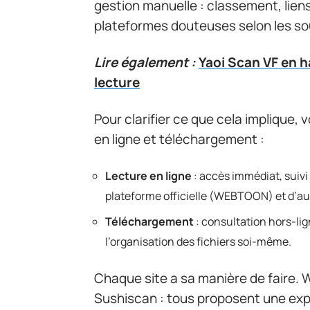
gestion manuelle : classement, liens
plateformes douteuses selon les so
Lire également :
Yaoi Scan VF en ha
lecture
Pour clarifier ce que cela implique, 
en ligne et téléchargement :
Lecture en ligne
: accès immédiat, suivi
plateforme officielle (WEBTOON) et d’aut
Téléchargement
: consultation hors-li
l’organisation des fichiers soi-même.
Chaque site a sa manière de fair
Sushiscan : tous proposent une expé