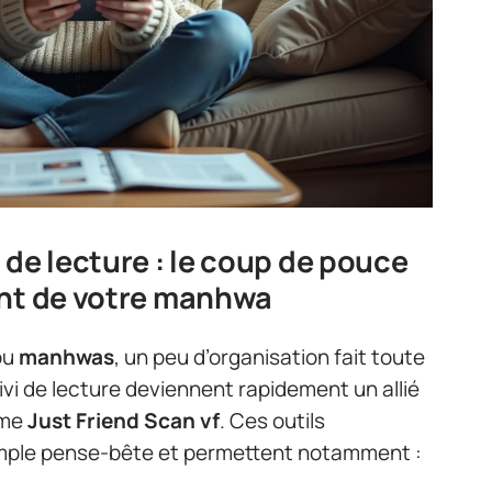
 de lecture : le coup de pouce
ent de votre manhwa
ou
manhwas
, un peu d’organisation fait toute
uivi de lecture deviennent rapidement un allié
mme
Just Friend Scan vf
. Ces outils
imple pense-bête et permettent notamment :