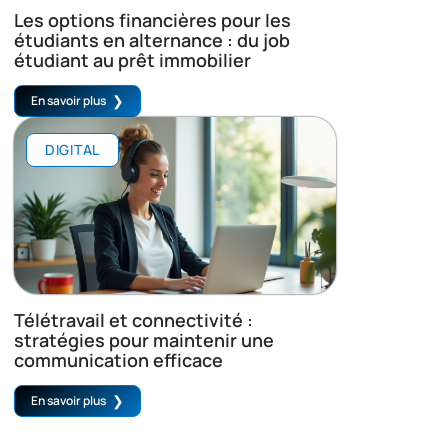
Les options financières pour les
étudiants en alternance : du job
étudiant au prêt immobilier
En savoir plus
DIGITAL
Télétravail et connectivité :
stratégies pour maintenir une
communication efficace
En savoir plus