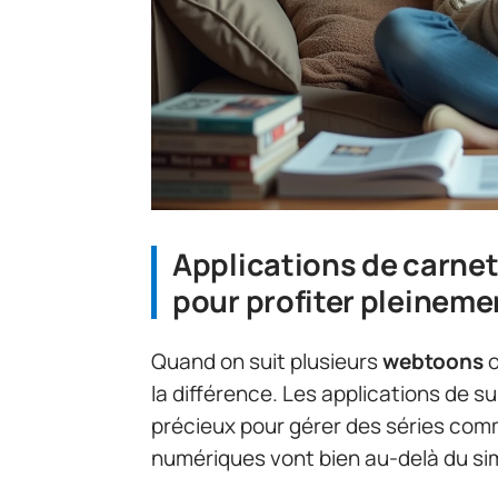
Applications de carnet
pour profiter pleinem
Quand on suit plusieurs
webtoons
la différence. Les applications de s
précieux pour gérer des séries co
numériques vont bien au-delà du s