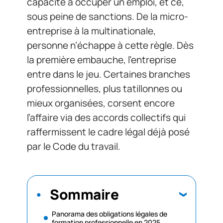
capacité à occuper un emploi, et ce,
sous peine de sanctions. De la micro-
entreprise à la multinationale,
personne n’échappe à cette règle. Dès
la première embauche, l’entreprise
entre dans le jeu. Certaines branches
professionnelles, plus tatillonnes ou
mieux organisées, corsent encore
l’affaire via des accords collectifs qui
raffermissent le cadre légal déjà posé
par le Code du travail.
Sommaire
Panorama des obligations légales de
formation professionnelle en 2025